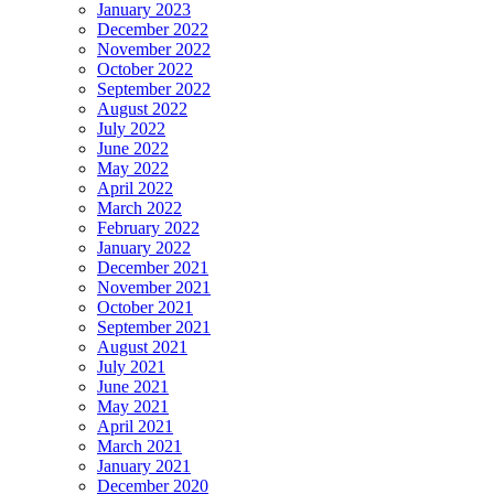
January 2023
December 2022
November 2022
October 2022
September 2022
August 2022
July 2022
June 2022
May 2022
April 2022
March 2022
February 2022
January 2022
December 2021
November 2021
October 2021
September 2021
August 2021
July 2021
June 2021
May 2021
April 2021
March 2021
January 2021
December 2020