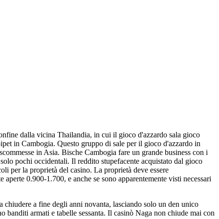
onfine dalla vicina Thailandia, in cui il gioco d'azzardo sala gioco
Poipet in Cambogia. Questo gruppo di sale per il gioco d'azzardo in
i scommesse in Asia. Bische Cambogia fare un grande business con i
olo pochi occidentali. Il reddito stupefacente acquistato dal gioco
coli per la proprietà del casino. La proprietà deve essere
te aperte 0.900-1.700, e anche se sono apparentemente visti necessari
a chiudere a fine degli anni novanta, lasciando solo un den unico
no banditi armati e tabelle sessanta. Il casinò Naga non chiude mai con