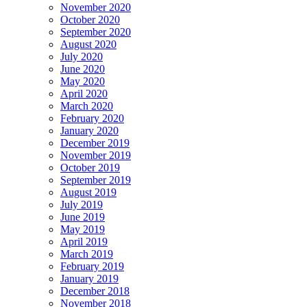
November 2020
October 2020
September 2020
August 2020
July 2020
June 2020
May 2020
April 2020
March 2020
February 2020
January 2020
December 2019
November 2019
October 2019
September 2019
August 2019
July 2019
June 2019
May 2019
April 2019
March 2019
February 2019
January 2019
December 2018
November 2018