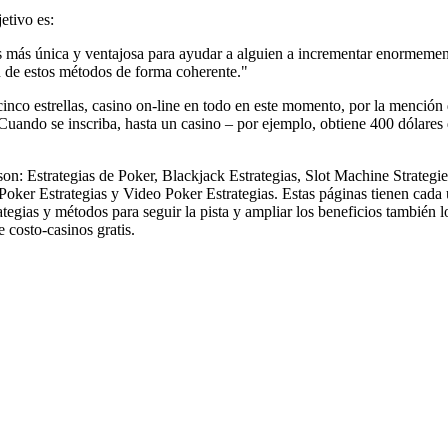
etivo es:
más única y ventajosa para ayudar a alguien a incrementar enormemente 
ón de estos métodos de forma coherente."
cinco estrellas, casino on-line en todo en este momento, por la mención
Cuando se inscriba, hasta un casino – por ejemplo, obtiene 400 dólares d
on: Estrategias de Poker, Blackjack Estrategias, Slot Machine Strategies
Poker Estrategias y Video Poker Estrategias. Estas páginas tienen cada u
ategias y métodos para seguir la pista y ampliar los beneficios también 
 costo-casinos gratis.