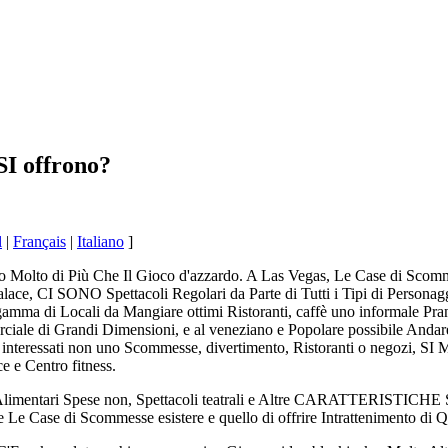
SI offrono?
l
|
Français
|
Italiano
]
lto Molto di Più Che Il Gioco d'azzardo. A Las Vegas, Le Case di Scom
alace, CI SONO Spettacoli Regolari da Parte di Tutti i Tipi di Personag
ma di Locali da Mangiare ottimi Ristoranti, caffè uno informale Pra
iale di Grandi Dimensioni, e al veneziano e Popolare possibile Anda
iete interessati non uno Scommesse, divertimento, Ristoranti o negozi, S
e e Centro fitness.
mentari Spese non, Spettacoli teatrali e Altre CARATTERISTICHE SO
Le Case di Scommesse esistere e quello di offrire Intrattenimento di Qu