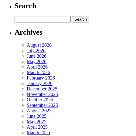
Search
Archives
August 2026
July 2026
June 2026
May 2026
April 2026
March 2026
February 2026
January 2026
December 2025
November 2025
October 2025
September 2025
August 2025
June 2025
May 2025
April 2025
March 2025