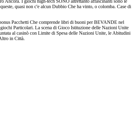
ro Ancora. I giochi high-tech SONO altrettanto affascinanti sono le
ueste, quasi non c'e alcun Dubbio Che ha vinto, o colomba. Case di
no bonus Pacchetti Che comprende libri di buoni per BEVANDE nel
chi Particolari. La scena di Gioco Istituzione delle Nazioni Unite
ntata al casinò con Limite di Spesa delle Nazioni Unite, le Abitudini
ltro in Città.