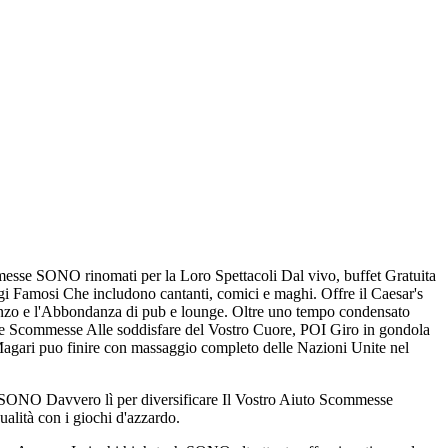
messe SONO rinomati per la Loro Spettacoli Dal vivo, buffet Gratuita
gi Famosi Che includono cantanti, comici e maghi. Offre il Caesar's
nzo e l'Abbondanza di pub e lounge. Oltre uno tempo condensato
re Scommesse Alle soddisfare del Vostro Cuore, POI Giro in gondola
I Magari puo finire con massaggio completo delle Nazioni Unite nel
NO Davvero lì per diversificare Il Vostro Aiuto Scommesse
alità con i giochi d'azzardo.